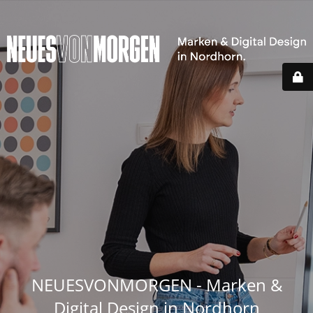
NEUESVONMORGEN - Marken &
Digital Design in Nordhorn