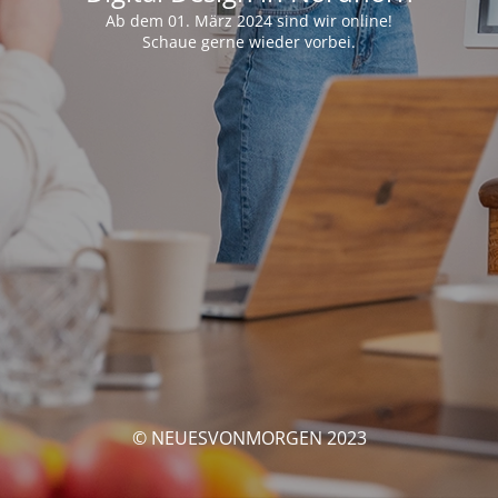
Ab dem 01. März 2024 sind wir online!
Schaue gerne wieder vorbei.
© NEUESVONMORGEN 2023